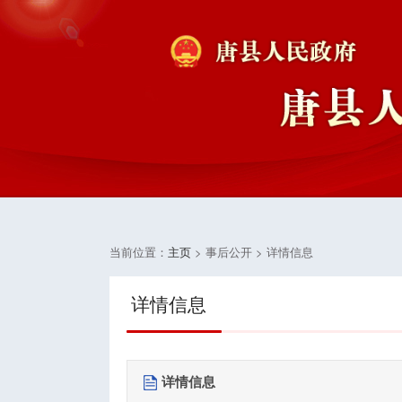
当前位置：
主页
> 事后公开 > 详情信息
详情信息
详情信息