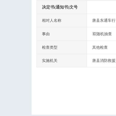
决定书(通知书)文号
相对人名称
唐县东通车行
事由
双随机抽查
检查类型
其他检查
实施机关
唐县消防救援