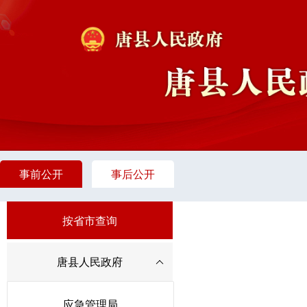
事前公开
事后公开
按省市查询
唐县人民政府
应急管理局