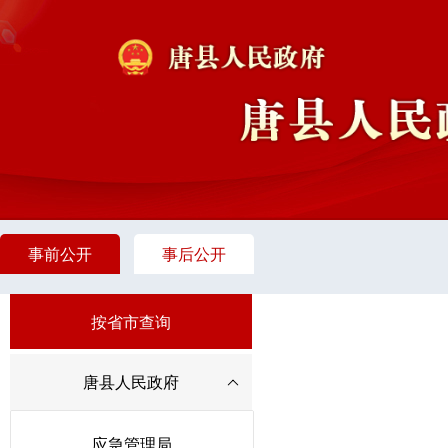
事前公开
事后公开
按省市查询
唐县人民政府
应急管理局