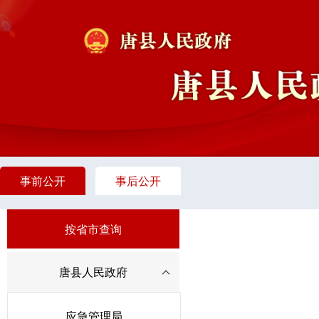
事前公开
事后公开
按省市查询
唐县人民政府
应急管理局