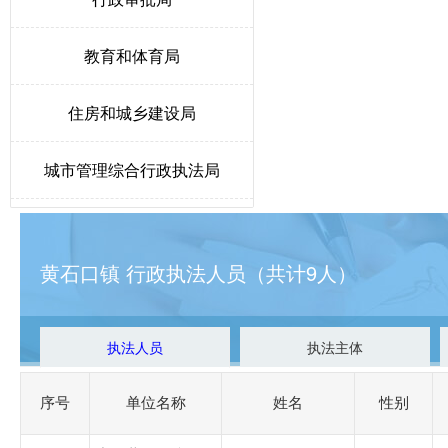
教育和体育局
住房和城乡建设局
城市管理综合行政执法局
人力资源和社会保障局
黄石口镇 行政执法人员（共计9人）
生态环境局唐县分局
卫生健康局
执法人员
执法主体
统计局
序号
单位名称
姓名
性别