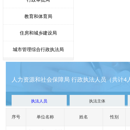
教育和体育局
住房和城乡建设局
城市管理综合行政执法局
人力资源和社会保障局
人力资源和社会保障局 行政执法人员（共计4
生态环境局唐县分局
卫生健康局
执法人员
执法主体
统计局
序号
单位名称
姓名
性别