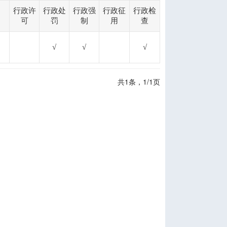
行政许
行政处
行政强
行政征
行政检
可
罚
制
用
查
√
√
√
共1条，1/1页