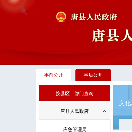
事前公开
事后公开
按县区、部门查询
文化
唐县人民政府
应急管理局