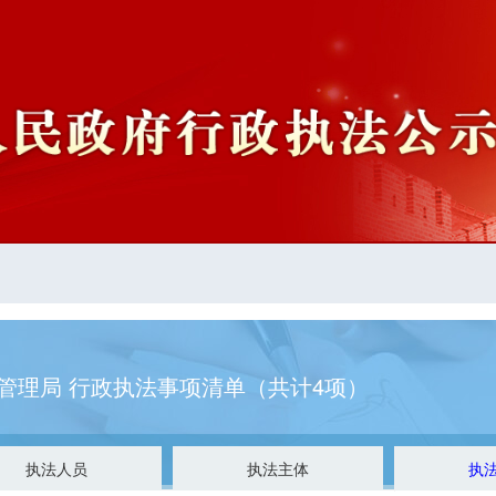
管理局 行政执法事项清单（共计4项）
执法人员
执法主体
执