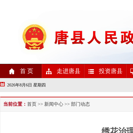
首 页
走进唐县
投资唐县
2026年8月6日 星期四
当前位置：
首页
>>
新闻中心
>> 部门动态
绣花治理