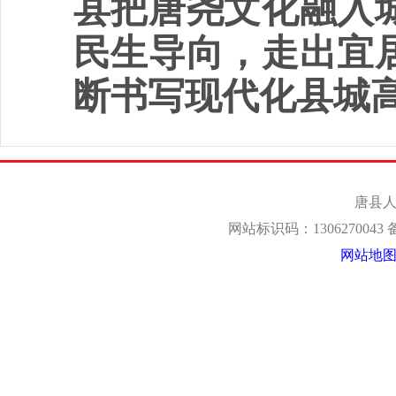
县把唐尧文化融入
民生导向，走出宜
断书写现代化县城
唐县人
网站标识码：1306270043
网站地