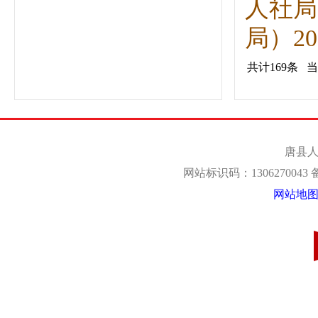
人社局
局）202
共计
169
条
当
唐县人
网站标识码：1306270043
网站地