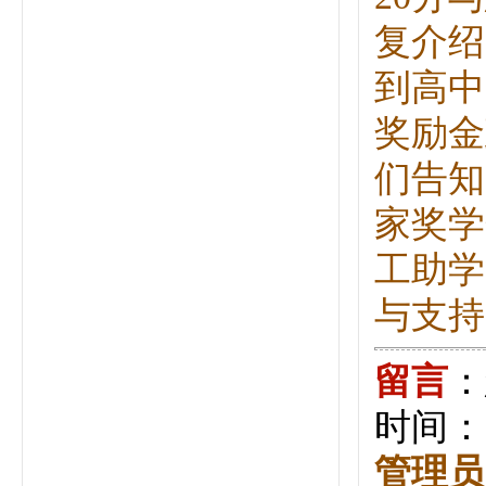
复介绍
到高中
奖励金
们告知
家奖学
工助学
与支持。2
留言
：
时间：20
管理员