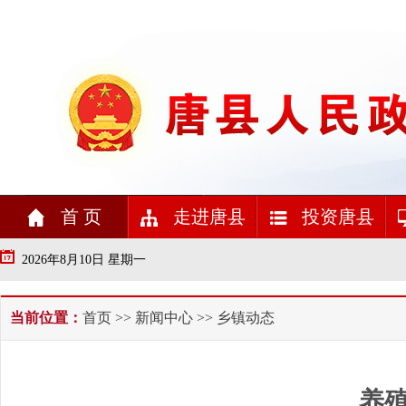
首 页
走进唐县
投资唐县
2026年8月10日 星期一
当前位置：
首页
>>
新闻中心
>> 乡镇动态
养