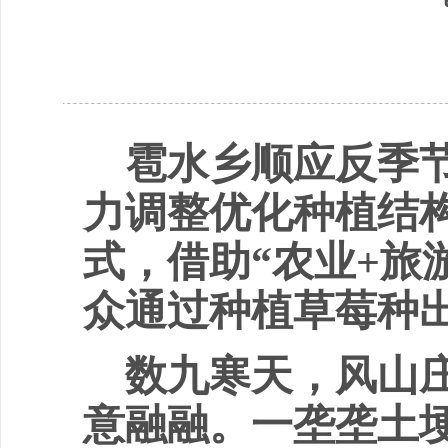
雹水乡顺应反季
力调整优化种植结
式，借助
“农业+旅
众通过种植草莓种出
数九寒天，风山
意融融。一垄垄土