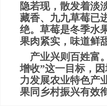
隐若现，散发着淡
藏香、九九草莓已
绝。草莓是冬季水
果肉紧实，味道鲜
产业兴则百姓富
增收”这一目标，
力发展农业特色产
果同乡村振兴有效