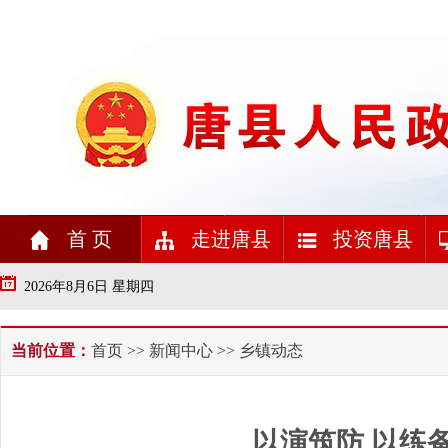
首 页
走进唐县
投资唐县
2026年8月6日 星期四
当前位置：
首页
>>
新闻中心
>> 乡镇动态
以演筑防 以练