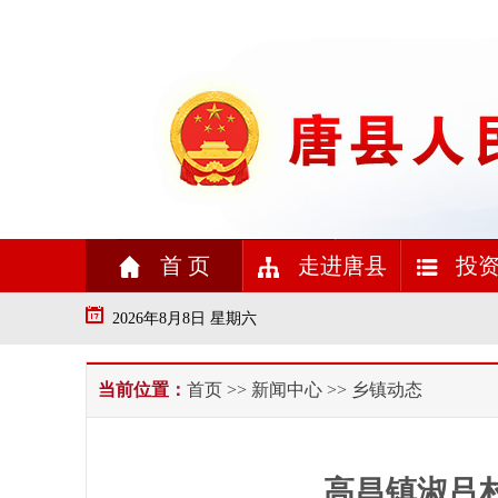
首 页
走进唐县
投资
2026年8月8日 星期六
当前位置：
首页
>>
新闻中心
>> 乡镇动态
高昌镇淑吕