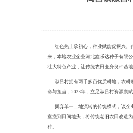
红色热土承初心，种业赋能促振兴。作
来，本地农业企业河北鑫乐达种子有限公
壮大特色产业，让传统农田变身良种基地
淑吕村拥有两千多亩优质耕地，农耕底
命与担当，2023年，立足淑吕村资源禀
摒弃单一土地流转的传统模式，该企业
室搬到田间地头，将传统老旧农田改造为
种。