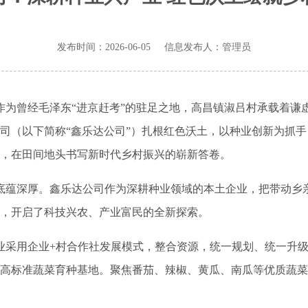
发布时间：2026-06-05 信息发布人：管理员
为曾经毛泽东“进京赶考”的驻足之地，高昌镇淑吕村承载着谦
司（以下简称“鑫乐达公司”）扎根红色沃土，以种业创新为抓
，在田间地头书写新时代乡村振兴的崭新答卷。
蕴深厚。鑫乐达公司作为深耕种业领域的本土企业，把带动乡
赋，开启了科技兴农、产业富民的全新探索。
采用企业+村合作社发展模式，整合资源，统一规划、统一升级
高标准蔬菜育种基地。聚焦番茄、辣椒、黄瓜、南瓜等优质蔬菜