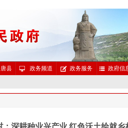
唐县
政务频道
政务服务
政府信
村：深耕种业兴产业 红色沃土绘就乡