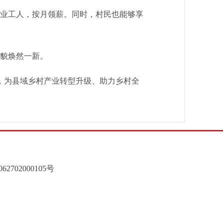
业工人，按月领薪。同时，村民也能够享
貌焕然一新。
，为县域乡村产业转型升级、助力乡村全
062702000105
号