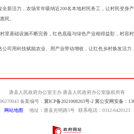
新活力，农场常年吸纳近200名本地村民务工，让村民变身产
惠民。
村里基础设施不断完善，红色底蕴与绿色产业相得益彰，村容村
公司用科技赋能农业、用产业带动增收，让红色乡村焕发活力
唐县人民政府办公室主办 唐县人民政府办公室版权所有
6270043 备案编号：
冀ICP备2021008203号-2
冀公安网安备：
13
网站地图
地址：唐县光明路5号 联系电话：0312-6420123