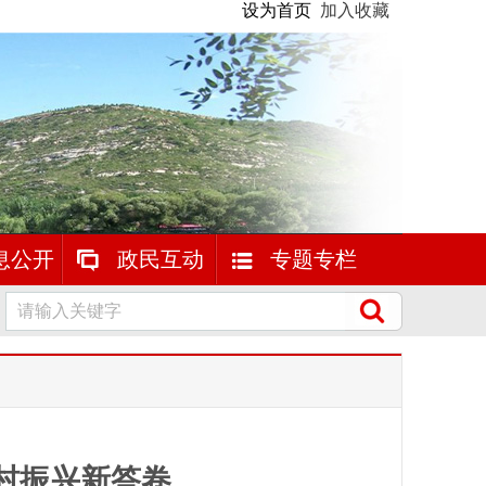
设为首页
加入收藏
息公开
政民互动
专题专栏
村振兴新答卷