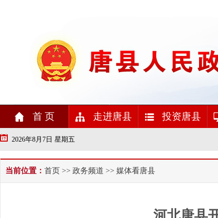
首 页
走进唐县
投资唐县
2026年8月7日 星期五
当前位置：
首页
>>
政务频道
>> 媒体看唐县
河北唐县