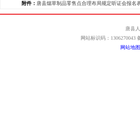
附件：
唐县烟草制品零售点合理布局规定听证会报名表.d
唐县人
网站标识码：1306270043
网站地