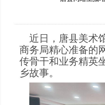
近
日，唐县美术
商务局精心准备的
传骨干和业务精英坐
乡故事。