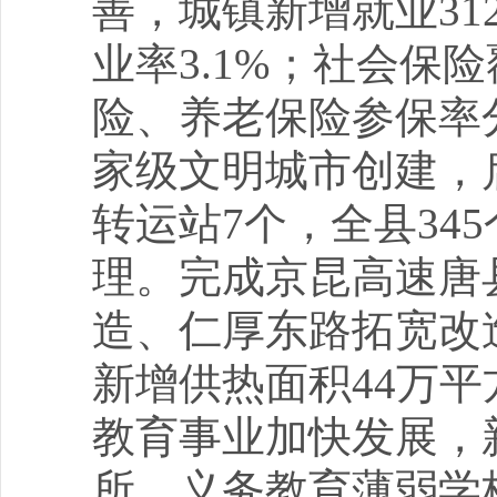
善，城镇新增就业31
业率3.1%；社会保
险、养老保险参保率分别
家级文明城市创建，
转运站7个，全县34
理。完成京昆高速唐
造、仁厚东路拓宽改
新增供热面积44万平
教育事业加快发展，
所、义务教育薄弱学