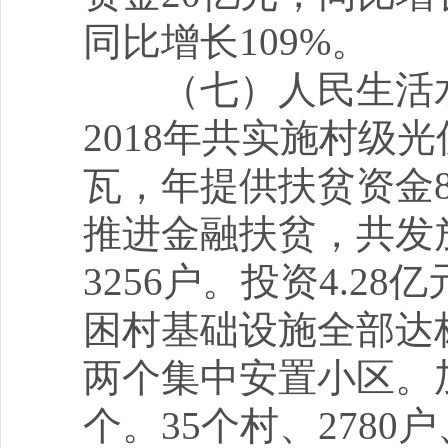
同比增长109%。
（七）人民生活水
2018年共实施村级
瓦，年提供扶贫资金86
推进金融扶贫，共发放
3256户。投资4.2
困村基础设施全部达
两个集中安置小区。
个。35个村、2780