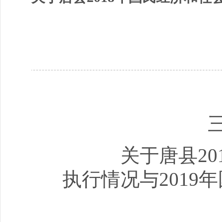
关于唐县2
执行情况与201