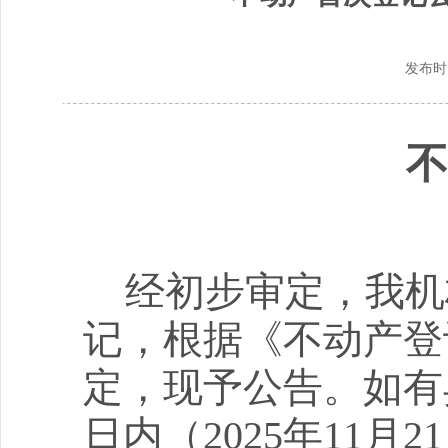
发布时
不
经初步审定，我机
记，根据《不动产登
定，现予公告。如有
日内（
2025
年
11
月
21