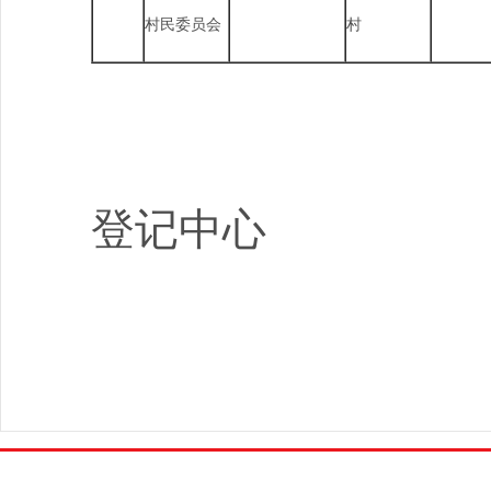
村民委员会
村
公告单
登记中心
202