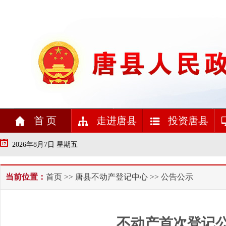
首 页
走进唐县
投资唐县
2026年8月7日 星期五
当前位置：
首页
>>
唐县不动产登记中心
>> 公告公示
不动产首次登记