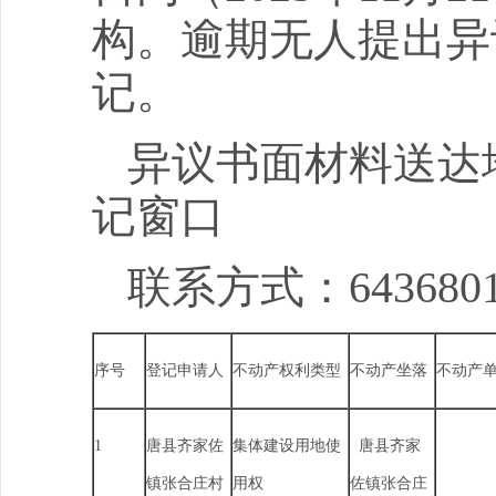
构。逾期无人提出异
记。
异议书面材料送达
记窗口
联系方式：
643680
序号
登记申请人
不动产权利类型
不动产坐落
不动产
1
唐县齐家佐
集体建设用地使
唐县齐家
镇张合庄村
用权
佐镇张合庄