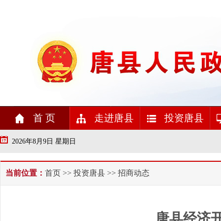
首 页
走进唐县
投资唐县
2026年8月9日 星期日
当前位置：
首页
>>
投资唐县
>> 招商动态
唐县经济