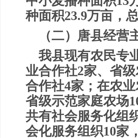
中小麦播种面积
13
种面积
23.9
万亩，
（二）唐县经营
我县现有农民专
业合作社
2
家、省级
合作社
4
家；在农业
省级示范家庭农场
1
共有社会服务化组
会化服务组织
10
家