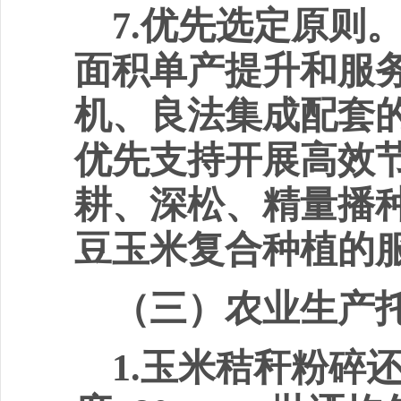
7.
优先选定原则
面积单产提升和服
机、良法集成配套
优先支持开展高效
耕、深松、
精
量播
豆玉米复合种植的
（三）
农业
生产
1.
玉米秸秆粉碎