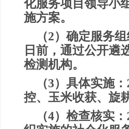
化服务项目领导小
施方案
。
（
2
）确定服务组
日前
，通过公开
遴
检测机构。
（
3
）具体实施：
控、
玉米收获、旋
（
4
）检查核实：