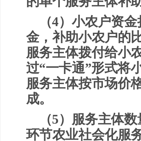
的单个服务主体补
（
4
）小农户资金
金，补助小农户的
服务主体拨付给小
过
“
一卡通
”
形式将
服务主体按市场价
成。
（
5
）服务主体数
环节农业社会化服