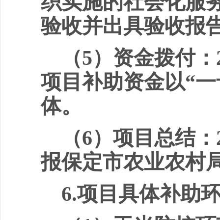
织实施的社会化服
验收并出具验收报
（
5
）资金
拨
付：
项目补助资金以
“
一
体。
（
6
）
项目
总结：
报保定市农业农村
6.
项
目具体补助