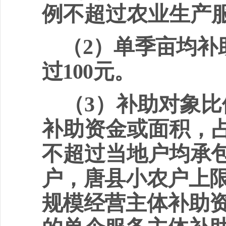
例不超过农业生产
（
2
）单季亩均补
过
100
元
。
（
3
）补助对象比
补助资金或面积，
不超过当地户均
承
户，唐县小农户上
规模经营主体补助