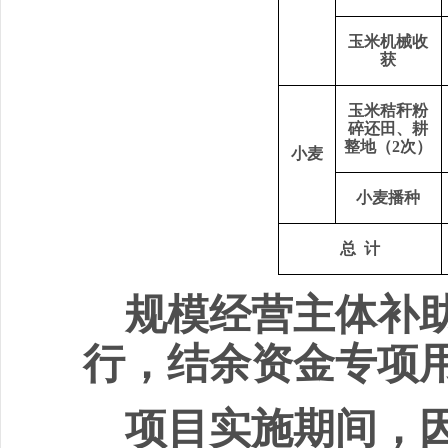
玉米
机械
收
获
玉米秸秆粉
碎还田、耕
整地（
2
次）
小麦
小麦播种
总
计
规模经营主体补
行，结余资金专项
项目实施期间，