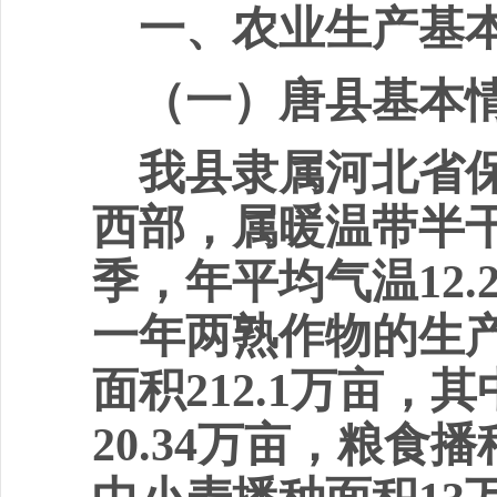
一、农业生产基
（一）唐县基本
我县隶属河北省
西部，属暖温带半
季，年平均气温
12.
一年两熟作物的生
面积
212.1
万亩，其
20.34
万亩，粮食播