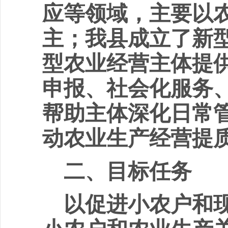
应等领域
，主要以
主；
我
县成
立了新
型
农业
经营主体
提
申报、社会化服务
帮助主体
深化日常
动农业生产经营提
二、目标任务
以促进小农户和