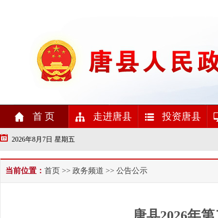
首 页
走进唐县
投资唐县
2026年8月7日 星期五
当前位置：
首页
>>
政务频道
>> 公告公示
唐县2026