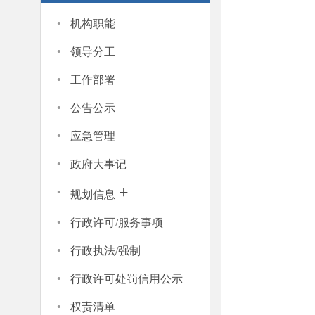
·
机构职能
·
领导分工
·
工作部署
·
公告公示
·
应急管理
·
政府大事记
·
+
规划信息
·
行政许可/服务事项
·
行政执法/强制
·
行政许可处罚信用公示
·
权责清单