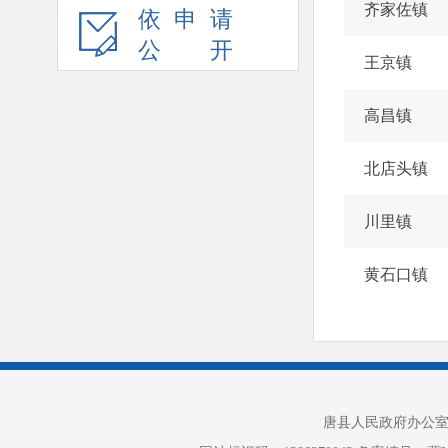
齐家佐镇
依申请
公开
王京镇
高昌镇
北店头镇
川里镇
黄石口镇
唐县人民政府办公室