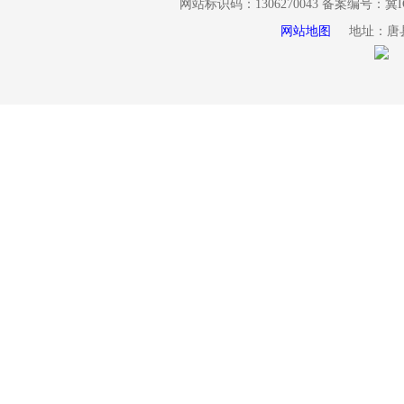
网站标识码：1306270043 备案编号：
冀I
网站地图
地址：唐县光明