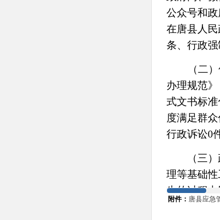
公众号和政
在唐县人民
条、行政强
（二）
办理规范》
式文书标准
度满足群众
行政诉讼
0
（三）政
理等基础性
生的过程中
附件：
唐县应急管
作。制定更