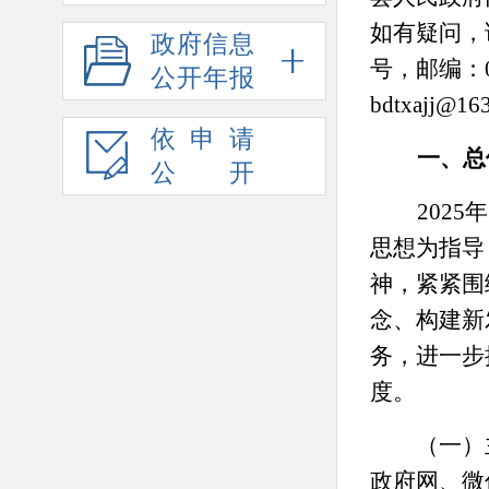
如有疑问，
政府信息
号，邮编：
公开年报
bdtxajj@16
依申请
一、
总
公开
2025
年
思想为指导
神，紧紧围
念、构建新
务，进一步
度。
（一）主
政府网、微