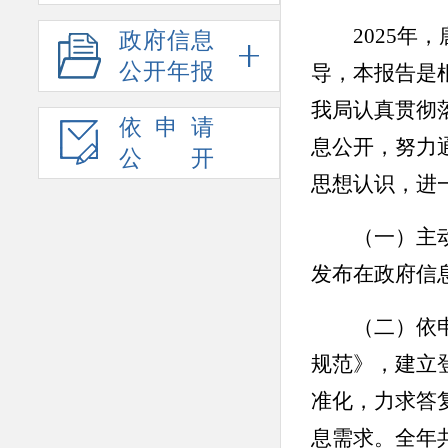
202
5
年，
政府信息
公开年报
导，本报告是
我局认真贯彻
依申请
息公开，努力
公开
思想认识，进
（一）
主
发布在政府信
（二）依
规范》，建立
准化，力求答
息需求。全年