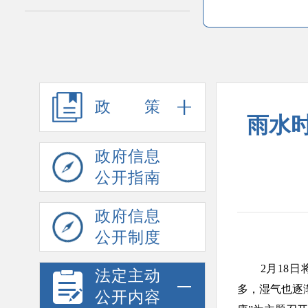
政策
雨水
政府信息
公开指南
政府信息
公开制度
2月18日将
法定主动
多，湿气也逐
公开内容