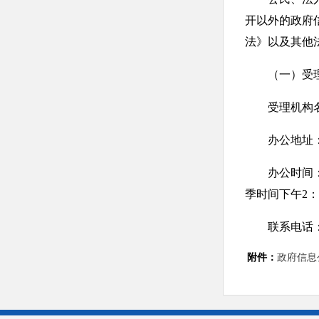
开以外的政府
法》以及其他
（一）受
受理机构名
办公地址：唐
办公时间：周一
季时间下午2
联系电话：03
附件：
政府信息公
电子邮箱：txl
邮政编码：07