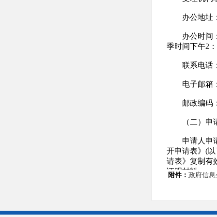
办公地址：
办公时间：周一
季时间下午2
联系电话：03
电子邮箱：cl
邮政编码：07
（二）
申请人申请获
开申请表》(
请表》复制有
证明材料。
附件：
政府信息公
申请方
1.通过信函