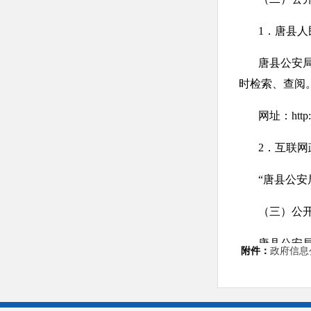
1．唐县人
唐县公安
时检索、查阅
网址：http://
2．互联
“唐县公安
（三）公
唐县公安
附件：
政府信息公
公开。法律、
三、依申