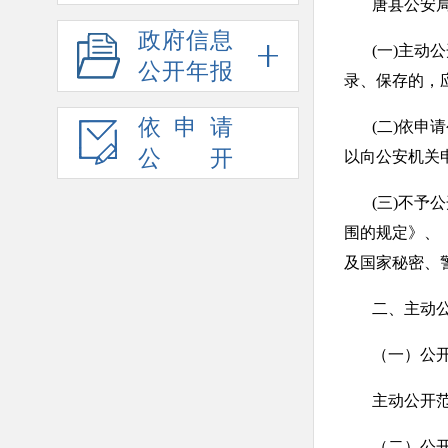
唐县公安
政府信息
(一)主
公开年报
录、保存的，
依申请
(二)依
公开
以向公安机关
(三)不
围的规定》、
及国家秘密、
二、主动
（一）公
主动公开
（二）公