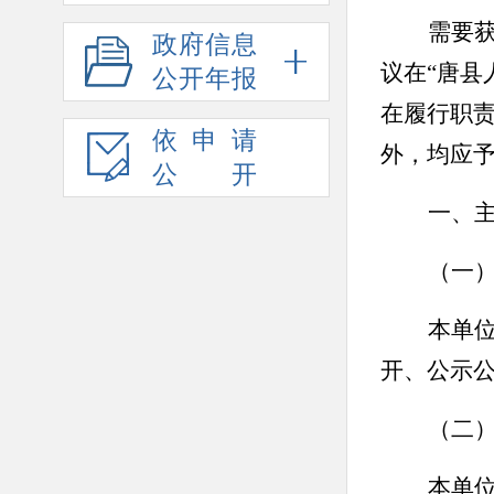
需要
政府信息
议在“唐县
公开年报
在履行职
依申请
外，均应
公开
一、
（一
本单
开、公示
（二
本单