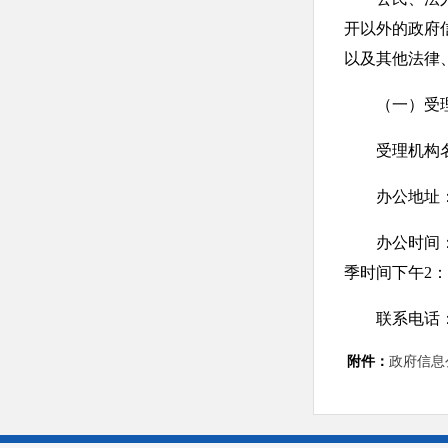
开以外的政府
以及其他法律
（一）受
受理机构名
办公地址：唐
办公时间：周一
季时间下午2
联系电话：0
附件：
政府信息公
电子邮箱：tx
邮政编码：