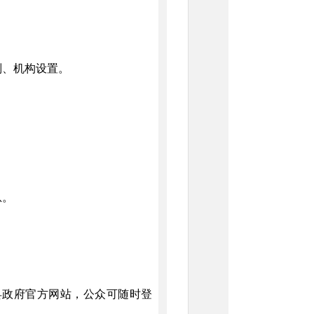
则、机构设置。
。
息。
cn)是唐县政府官方网站，公众可随时登