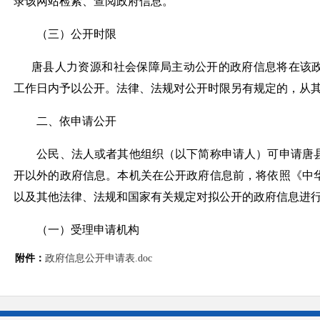
录该网站检索、查阅政府信息。
（三）公开时限
唐县人力资源和社会保障局主动公开的政府信息将在该政
工作日内予以公开。法律、法规对公开时限另有规定的，从
二、依申请公开
公民、法人或者其他组织（以下简称申请人）可申请唐县
开以外的政府信息。本机关在公开政府信息前，将依照《中
以及其他法律、法规和国家有关规定对拟公开的政府信息进
（一）受理申请机构
附件：
政府信息公开申请表.doc
受理机构名称：人力资源和社会保障局
办公地址：唐县唐尧东路191号