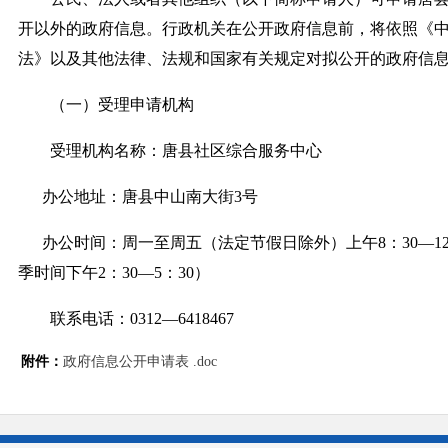
开以外的政府信息。行政机关在公开政府信息前，将依照《
法》以及其他法律、法规和国家有关规定对拟公开的政府信
（一）受理申请机构
受理机构名称：唐县社区综合服务中心
办公地址：唐县中山南大街3号
办公时间：周一至周五（法定节假日除外）上午8：30—12：0
季时间下午2：30—5：30）
联系电话：0312—6418467
附件：
政府信息公开申请表 .doc
电子邮箱：txshqb@163.com
邮政编码：072350