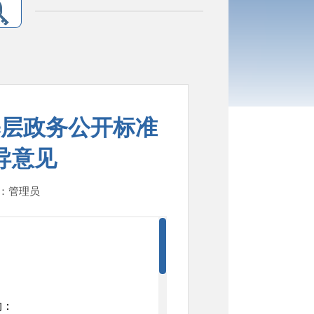
基层政务公开标准
导意见
人：管理员
构：