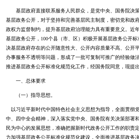
基层政府直接联系服务人民群众，是党中央、国务院决策
基层政务公开，对于坚持和完善基层民主制度，密切党和政
政权力监督制约，提升基层政府治理能力具有重要意义。近
基层政务公开，100个县（市、区）积极开展基层政务公开
决基层政府存在的公开随意性大、公开内容质量不高、公开
办事服务不透明等问题，形成了一批可复制可推广的经验做
推进基层政务公开标准化规范化工作，经国务院同意，现提
一、总体要求
（一）指导思想。
以习近平新时代中国特色社会主义思想为指导，全面贯彻党
中、四中全会精神，深入落实党中央、国务院有关决策部署
民为中心的发展思想，准确把握新时代政务公开工作的职责
力加强基层政务公开标准化规范化建设，全面推进基层政务