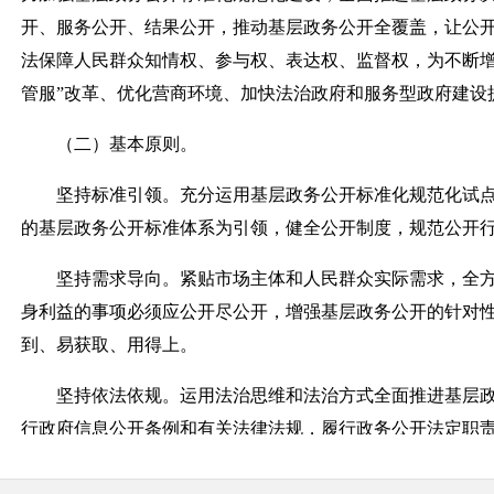
开、服务公开、结果公开，推动基层政务公开全覆盖，让公
法保障人民群众知情权、参与权、表达权、监督权，为不断增
管服”改革、优化营商环境、加快法治政府和服务型政府建设
（二）基本原则。
坚持标准引领。充分运用基层政务公开标准化规范化试点
的基层政务公开标准体系为引领，健全公开制度，规范公开
坚持需求导向。紧贴市场主体和人民群众实际需求，全方
身利益的事项必须应公开尽公开，增强基层政务公开的针对
到、易获取、用得上。
坚持依法依规。运用法治思维和法治方式全面推进基层政
行政府信息公开条例和有关法律法规，履行政务公开法定职
坚持改革创新。积极推行“互联网+政务”，全链条加强政