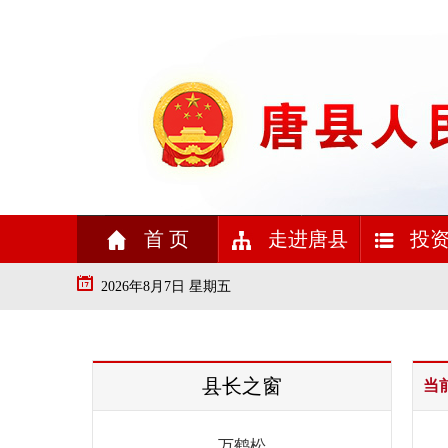
首 页
走进唐县
投资
2026年8月7日 星期五
县长之窗
当
万鹤松