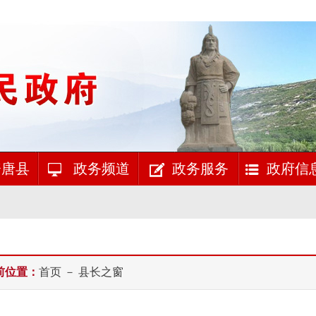
唐县
政务频道
政务服务
政府信
前位置：
首页
－ 县长之窗