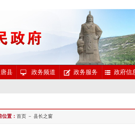
唐县
政务频道
政务服务
政府信
前位置：
首页
－ 县长之窗