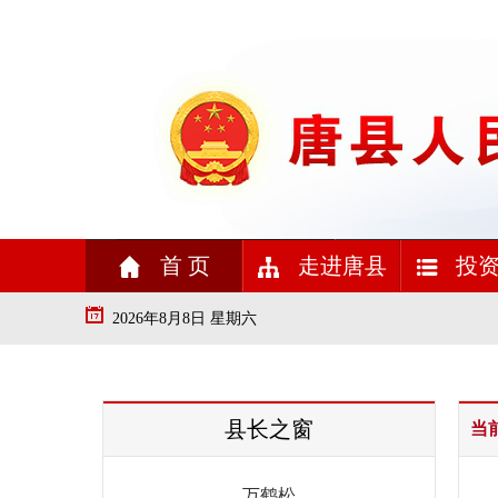
首 页
走进唐县
投资
2026年8月8日 星期六
县长之窗
当
万鹤松