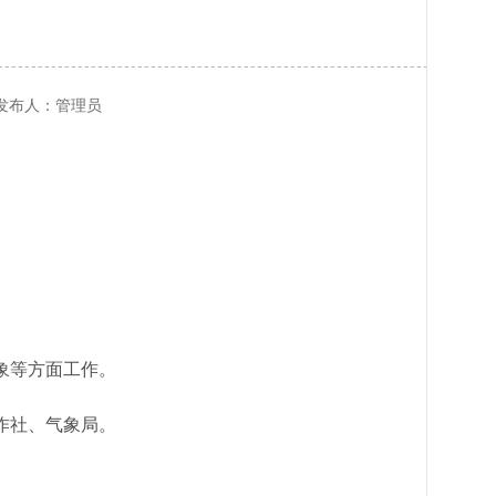
信息发布人：管理员
象等方面工作。
作社、气象局。