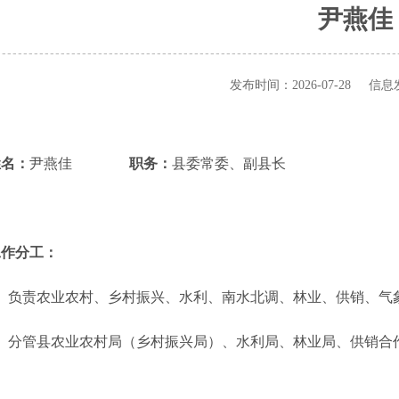
尹燕佳
发布时间：2026-07-28 
姓名：
尹燕佳
职务：
县委常委、副县长
工作分工：
负责农业农村、乡村振兴、水利、南水北调、林业、供销、气
分管
县
农业农村局
（乡村振兴局）
、水利局、
林业局、
供销合